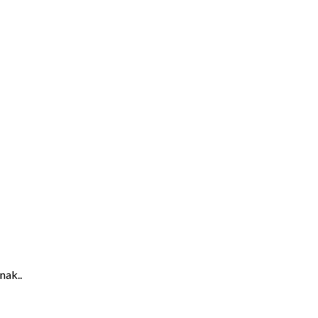
nak..