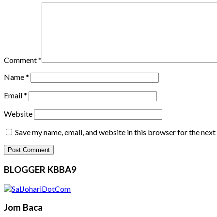
Comment
*
Name
*
Email
*
Website
Save my name, email, and website in this browser for the nex
BLOGGER KBBA9
Jom Baca