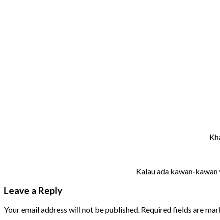
Kha
Kalau ada kawan-kawan ya
Leave a Reply
Your email address will not be published.
Required fields are ma