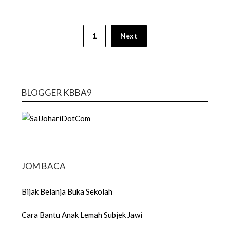
Posts
1
Next
pagination
BLOGGER KBBA9
JOM BACA
Bijak Belanja Buka Sekolah
Cara Bantu Anak Lemah Subjek Jawi