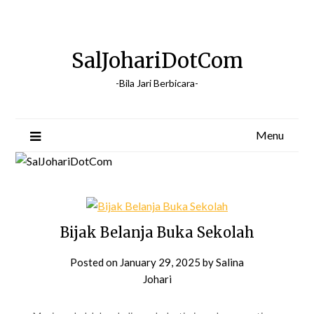
Skip
to
content
SalJohariDotCom
-Bila Jari Berbicara-
Menu
Bijak Belanja Buka Sekolah
Posted on
January 29, 2025
by
Salina
Johari