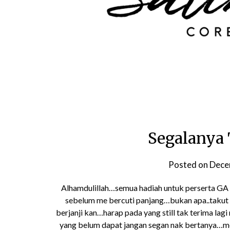
Segalanya 
Posted on
Dece
Alhamdulillah…semua hadiah untuk perserta GA 
sebelum me bercuti panjang…bukan apa..takut t
berjanji kan…harap pada yang still tak terima la
yang belum dapat jangan segan nak bertanya…m