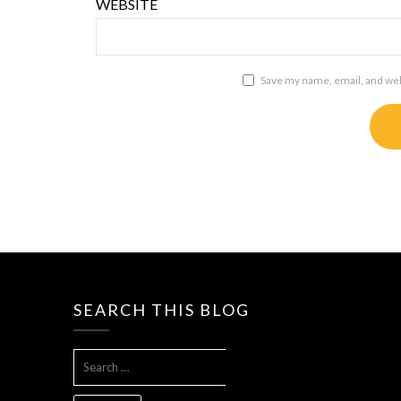
WEBSITE
Save my name, email, and webs
SEARCH THIS BLOG
SEARCH
FOR: