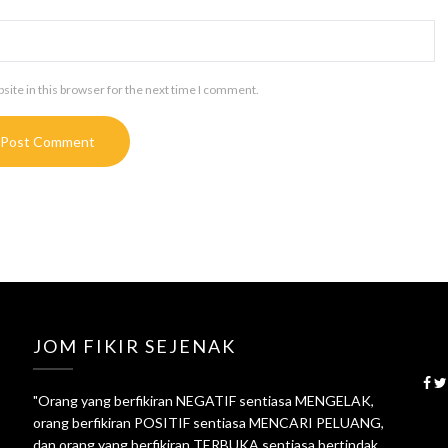
ite in this browser for the next time I comment.
JOM FIKIR SEJENAK
"Orang yang berfikiran NEGATIF sentiasa MENGELAK,
orang berfikiran POSITIF sentiasa MENCARI PELUANG,
dan orang yang berfikiran TERBUKA sentiasa bertindak