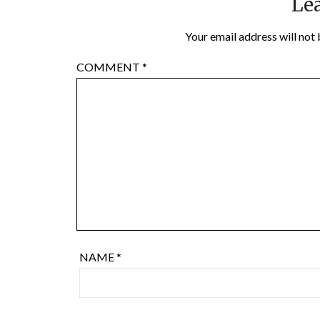
Lea
Your email address will not 
COMMENT
*
NAME
*