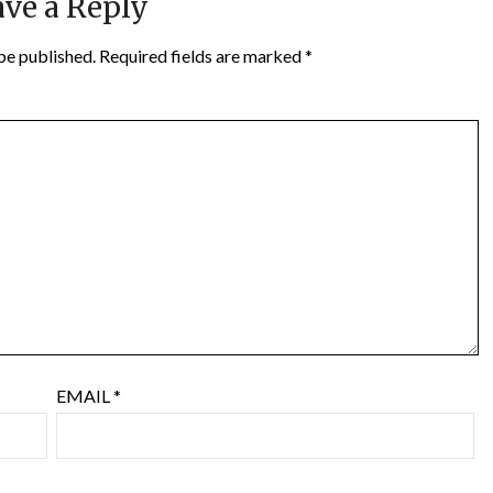
ve a Reply
be published.
Required fields are marked
*
EMAIL
*