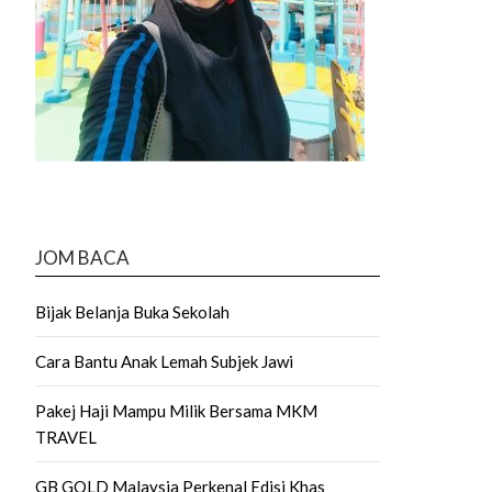
JOM BACA
Bijak Belanja Buka Sekolah
Cara Bantu Anak Lemah Subjek Jawi
Pakej Haji Mampu Milik Bersama MKM
TRAVEL
GB GOLD Malaysia Perkenal Edisi Khas