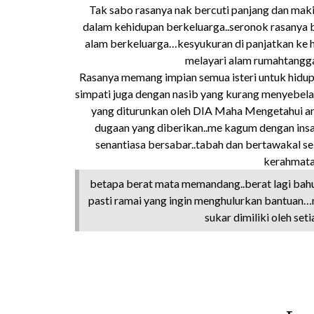
Tak sabo rasanya nak bercuti panjang dan mak
dalam kehidupan berkeluarga..seronok rasanya 
alam berkeluarga…kesyukuran di panjatkan ke ha
melayari alam rumahtangga
Rasanya memang impian semua isteri untuk hidup 
simpati juga dengan nasib yang kurang menyebela
yang diturunkan oleh DIA Maha Mengetahui 
dugaan yang diberikan..me kagum dengan insan 
senantiasa bersabar..tabah dan bertawakal sel
kerahmata
betapa berat mata memandang..berat lagi bahu
pasti ramai yang ingin menghulurkan bantuan
sukar dimiliki oleh set