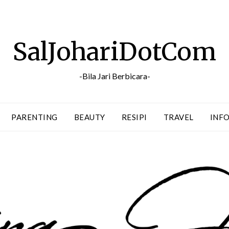
SalJohariDotCom
-Bila Jari Berbicara-
PARENTING
BEAUTY
RESIPI
TRAVEL
INFO