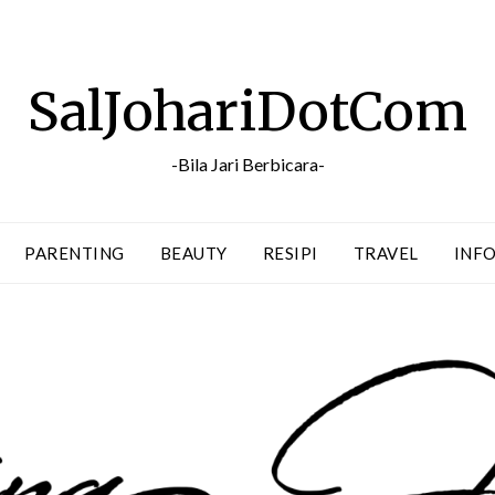
SalJohariDotCom
-Bila Jari Berbicara-
PARENTING
BEAUTY
RESIPI
TRAVEL
INFO