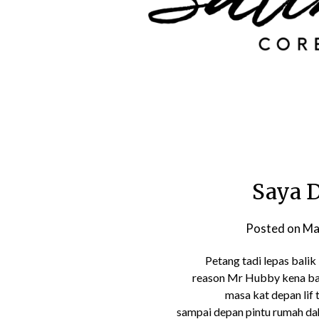
Saya D
Posted on
Ma
Petang tadi lepas bali
reason Mr Hubby kena ba
masa kat depan lif
sampai depan pintu rumah d