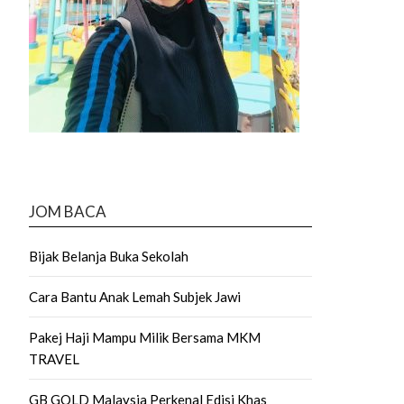
JOM BACA
Bijak Belanja Buka Sekolah
Cara Bantu Anak Lemah Subjek Jawi
Pakej Haji Mampu Milik Bersama MKM
TRAVEL
GB GOLD Malaysia Perkenal Edisi Khas