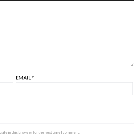
EMAIL
*
ite in this browser for the next time I comment.