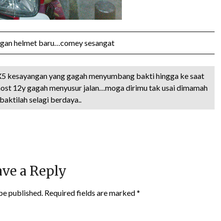
ngan helmet baru…comey sesangat
X5 kesayangan yang gagah menyumbang bakti hingga ke saat
ost 12y gagah menyusur jalan…moga dirimu tak usai dimamah
aktilah selagi berdaya..
ve a Reply
be published.
Required fields are marked
*