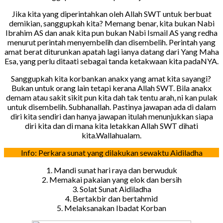
Jika kita yang diperintahkan oleh Allah SWT untuk berbuat
demikian, sanggupkah kita? Memang benar, kita bukan Nabi
Ibrahim AS dan anak kita pun bukan Nabi Ismail AS yang redha
menurut perintah menyembelih dan disembelih. Perintah yang
amat berat diturunkan apatah lagi ianya datang dari Yang Maha
Esa, yang perlu ditaati sebagai tanda ketakwaan kita padaNYA.
Sanggupkah kita korbankan anakx yang amat kita sayangi?
Bukan untuk orang lain tetapi kerana Allah SWT. Bila anakx
demam atau sakit sikit pun kita dah tak tentu arah, ni kan pulak
untuk disembelih. Subhanallah. Pastinya jawapan ada di dalam
diri kita sendiri dan hanya jawapan itulah menunjukkan siapa
diri kita dan di mana kita letakkan Allah SWT dihati
kita.Wallahualam.
Info: Perkara sunat yang dilakukan sewaktu Aidiladha
1. Mandi sunat hari raya dan berwuduk
2. Memakai pakaian yang elok dan bersih
3. Solat Sunat Aidiladha
4. Bertakbir dan bertahmid
5. Melaksanakan Ibadat Korban