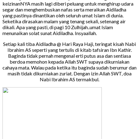
keizinanNYA masih lagi diberi peluang untuk menghirup udara
segar dan menghembuskan nafas serta meraikan Aidiladha
yang pastinya dinantikan oleh seluruh umat Islam di dunia.
Seketika dirasakan malam yang tenang sekali, setenang air
dikali. Apa yang pasti, di pagi 10 Zulhijah..umat Islam
menunaikan solat sunat Aidiladha. Insyaallah.
Setiap kali tiba Aidiladha @ Hari Raya Haji, teringat kisah Nabi
Ibrahim AS seperti yang tertulis di kitab tafsiran Ibn Kathir.
Baginda tidak pernah mengenal erti putus asa dan sentiasa
berdoa memohon kepada Allah SWT supaya dikurniakan
cahaya mata. Walau pada ketika itu baginda sudah berumur dan
masih tidak dikurniakan zuriat. Dengan izin Allah SWT, doa
Nabi Ibrahim AS termakbul.