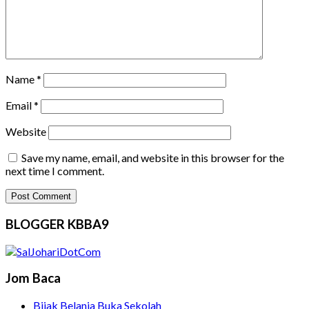
Name
*
Email
*
Website
Save my name, email, and website in this browser for the
next time I comment.
BLOGGER KBBA9
Jom Baca
Bijak Belanja Buka Sekolah