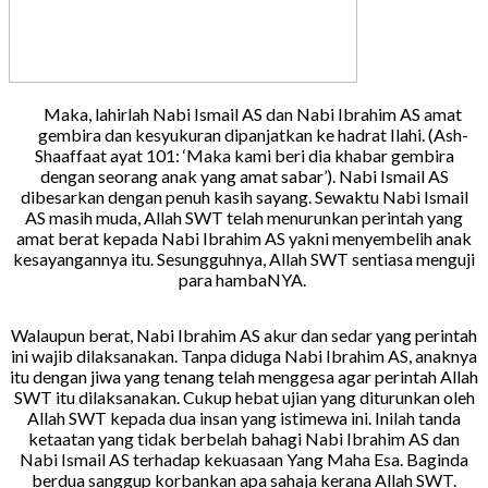
Maka, lahirlah Nabi Ismail AS dan Nabi Ibrahim AS amat
gembira dan kesyukuran dipanjatkan ke hadrat Ilahi. (Ash-
Shaaffaat ayat 101: ‘Maka kami beri dia khabar gembira
dengan seorang anak yang amat sabar’). Nabi Ismail AS
dibesarkan dengan penuh kasih sayang. Sewaktu Nabi Ismail
AS masih muda, Allah SWT telah menurunkan perintah yang
amat berat kepada Nabi Ibrahim AS yakni menyembelih anak
kesayangannya itu. Sesungguhnya, Allah SWT sentiasa menguji
para hambaNYA.
Walaupun berat, Nabi Ibrahim AS akur dan sedar yang perintah
ini wajib dilaksanakan. Tanpa diduga Nabi Ibrahim AS, anaknya
itu dengan jiwa yang tenang telah menggesa agar perintah Allah
SWT itu dilaksanakan. Cukup hebat ujian yang diturunkan oleh
Allah SWT kepada dua insan yang istimewa ini. Inilah tanda
ketaatan yang tidak berbelah bahagi Nabi Ibrahim AS dan
Nabi Ismail AS terhadap kekuasaan Yang Maha Esa. Baginda
berdua sanggup korbankan apa sahaja kerana Allah SWT.