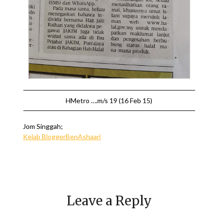
HMetro ….m/s 19 (16 Feb 15)
Jom Singgah;
Kelab BloggerBenAshaari
Leave a Reply