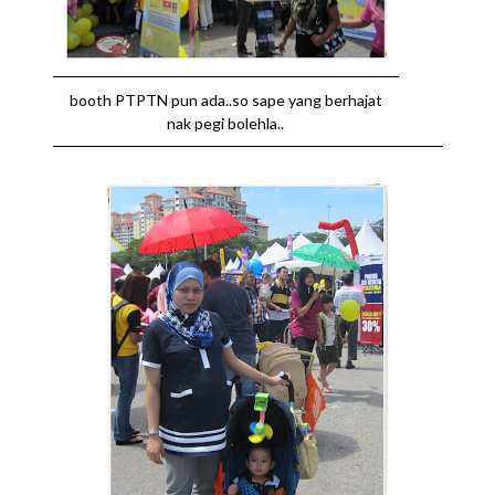
booth PTPTN pun ada..so sape yang berhajat
nak pegi bolehla..