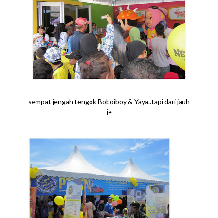
sempat jengah tengok Boboiboy & Yaya..tapi dari jauh
je