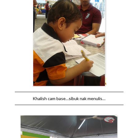
Khalish cam base…sibuk nak menulis…