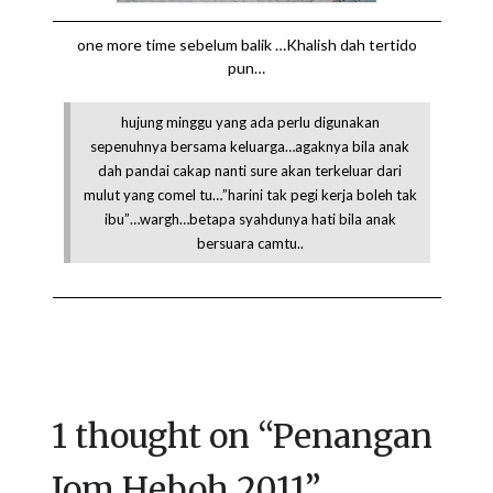
one more time sebelum balik …Khalish dah tertido
pun…
hujung minggu yang ada perlu digunakan
sepenuhnya bersama keluarga…agaknya bila anak
dah pandai cakap nanti sure akan terkeluar dari
mulut yang comel tu…”harini tak pegi kerja boleh tak
ibu”…wargh…betapa syahdunya hati bila anak
bersuara camtu..
1 thought on “
Penangan
Jom Heboh 2011
”