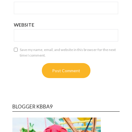
WEBSITE
Save my name, email, and website in this browser for the next
time I comment.
BLOGGER KBBA9