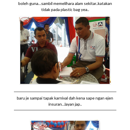
boleh guna…sambil memelihara alam sekitar..katakan
tidak pada plastic bag yea..
baru je sampai tapak karnival dah kena sape ngan ejen
insuran…layan jap..