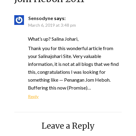
Sensodyne
says:
March 6, 2019 at 3:48 pm
What’s up? Salina Johari,
Thank you for this wonderful article from
your Salinajohari Site. Very valuable
information, it is not at all blogs that we find
this, congratulations I was looking for
something like — Penangan Jom Heboh.
Buffering this now (Promise)…
Reply
Leave a Reply