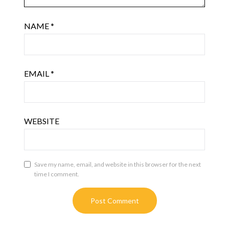
NAME
*
EMAIL
*
WEBSITE
Save my name, email, and website in this browser for the next
time I comment.