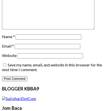
Name
*
Email
*
Website
Save my name, email, and website in this browser for the
next time I comment.
BLOGGER KBBA9
Jom Baca