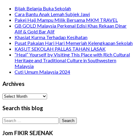
Bijak Belanja Buka Sekolah
Cara Bantu Anak Lemah Subjek Jawi
Pakej Haji Mampu Milik Bersama MKM TRAVEL
GB GOLD Malaysia Perkenal Edisi Khas Rekaan Dinar
Alif & Gold Bar Alif
Khasiat Kurma Terhadap Kesihatan
Pusat Pakaian Hari Hari Memeriah Kelengkapan Sekolah
KASUT SEKOLAH PALLAS TAHAN LASAK
“Heal” Yourself by Visiting This Place with Rich Cultural
Heritage and Traditional Culture in Southwestern
Malaysia
Cuti Umum Malaysia 2024
Archives
Archives
Search this blog
Search
for:
Jom FIKIR SEJENAK