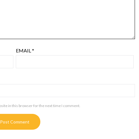
EMAIL
*
ite in this browser for the next time I comment.