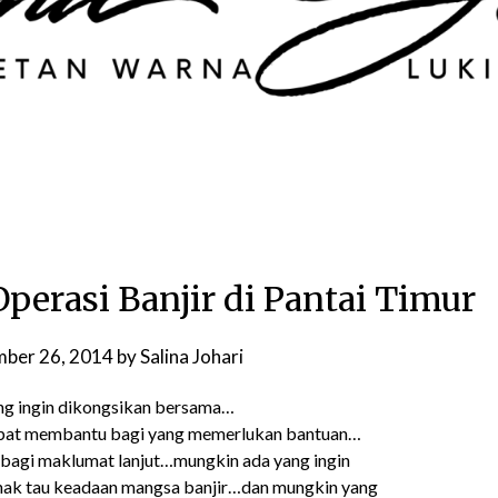
perasi Banjir di Pantai Timur
ber 26, 2014
by
Salina Johari
ng ingin dikongsikan bersama…
at membantu bagi yang memerlukan bantuan…
i bagi maklumat lanjut…mungkin ada yang ingin
nak tau keadaan mangsa banjir…dan mungkin yang