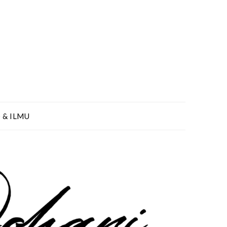
 & ILMU