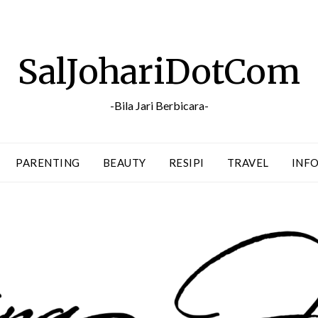
SalJohariDotCom
-Bila Jari Berbicara-
PARENTING
BEAUTY
RESIPI
TRAVEL
INFO