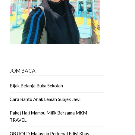
JOM BACA
Bijak Belanja Buka Sekolah
Cara Bantu Anak Lemah Subjek Jawi
Pakej Haji Mampu Milik Bersama MKM
TRAVEL
GB GOLD Malaysia Perkenal Edisi Khas