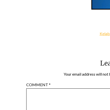
Kelab
Lea
Your email address will not 
COMMENT
*