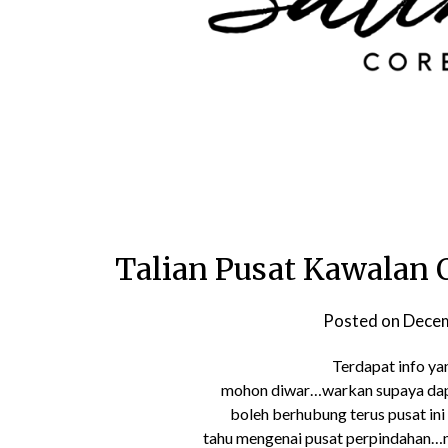
Talian Pusat Kawalan O
Posted on
Decem
Terdapat info ya
mohon diwar…warkan supaya dap
boleh berhubung terus pusat in
tahu mengenai pusat perpindahan…