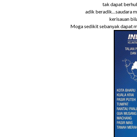
tak dapat berhu
adik beradik…saudara m
kerisauan bil
Moga sedikit sebanyak dapat me