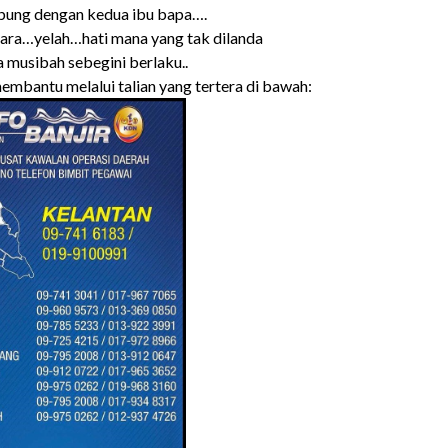
bung dengan kedua ibu bapa….
ara…yelah…hati mana yang tak dilanda
a musibah sebegini berlaku..
mbantu melalui talian yang tertera di bawah: