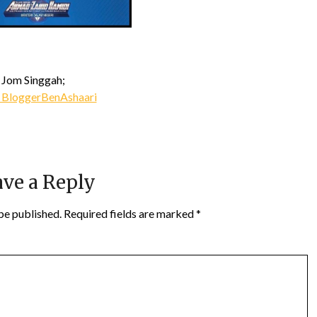
Jom Singgah;
 BloggerBenAshaari
ve a Reply
be published.
Required fields are marked
*