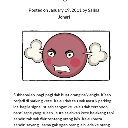
Posted on
January 19, 2011
by
Salina
Johari
Subhanallah..pagi-pagi dah buat orang naik angin..Kisah
terjadi di parking kete..Kalau dah tau nak masuk parking
lot..bagila signal..susah sangat ke..kalau dah tersondol
nanti sape yang susah…sure salahkan kete belakang tapi
sendiri tak nak fikir tentang orang lain. Kalau harta
sendiri sayang…sama gak ngan orang lain..ada ke orang