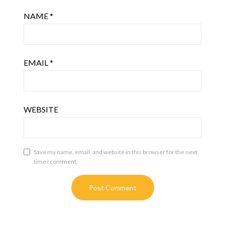
NAME
*
EMAIL
*
WEBSITE
Save my name, email, and website in this browser for the next
time I comment.